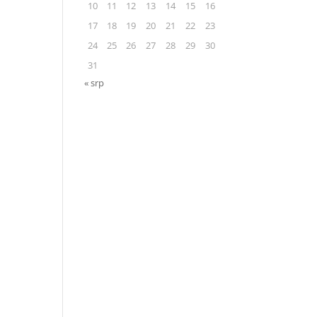
10
11
12
13
14
15
16
17
18
19
20
21
22
23
24
25
26
27
28
29
30
31
« srp