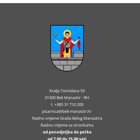
Kralja Tomislava 53
31300 Beli Manastir - RH
t. +385 31 710 200
pisarnica@beli-manastir.hr
Radno vrijeme Grada Belog Manastira
Radno vrijeme sa strankama
od ponedjeljka do petka
od 7,00 do 15,00 sati