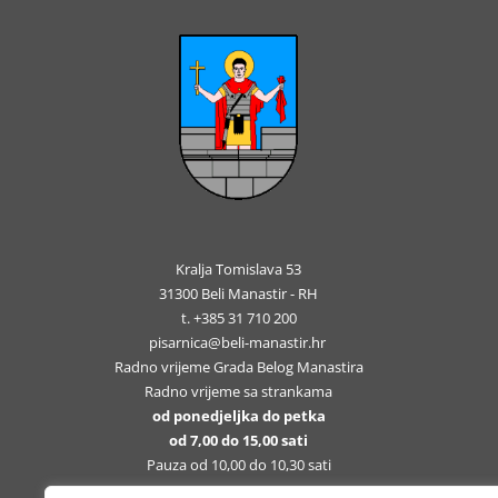
Kralja Tomislava 53
31300 Beli Manastir - RH
t. +385 31 710 200
pisarnica@beli-manastir.hr
Radno vrijeme Grada Belog Manastira
Radno vrijeme sa strankama
od ponedjeljka do petka
od 7,00 do 15,00 sati
Pauza od 10,00 do 10,30 sati