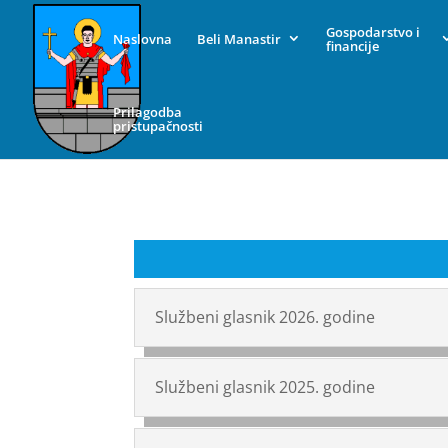
Gospodarstvo i
Naslovna
Beli Manastir
financije
Prilagodba
pristupačnosti
Službeni glasnik 2026. godine
Službeni glasnik 2025. godine