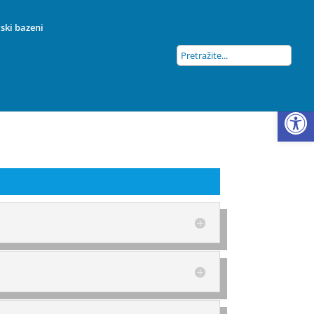
ski bazeni
Open