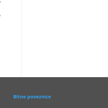
a
e
Bitne poveznice