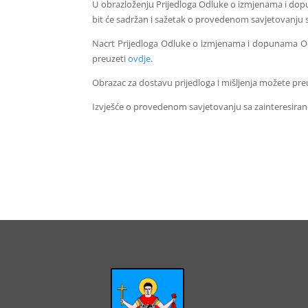
U obrazloženju Prijedloga Odluke o izmjenama i do
bit će sadržan i sažetak o provedenom savjetovanju 
Nacrt Prijedloga Odluke o izmjenama i dopunama O
preuzeti
ovdje
.
Obrazac za dostavu prijedloga i mišljenja možete pre
Izvješće o provedenom savjetovanju sa zainteresiran