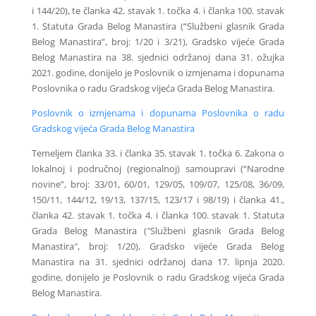
i 144/20), te članka 42. stavak 1. točka 4. i članka 100. stavak
1. Statuta Grada Belog Manastira (“Službeni glasnik Grada
Belog Manastira”, broj: 1/20 i 3/21), Gradsko vijeće Grada
Belog Manastira na 38. sjednici održanoj dana 31. ožujka
2021. godine, donijelo je Poslovnik o izmjenama i dopunama
Poslovnika o radu Gradskog vijeća Grada Belog Manastira.
Poslovnik o izmjenama i dopunama Poslovnika o radu
Gradskog vijeća Grada Belog Manastira
Temeljem članka 33. i članka 35. stavak 1. točka 6. Zakona o
lokalnoj i područnoj (regionalnoj) samoupravi (“Narodne
novine”, broj: 33/01, 60/01, 129/05, 109/07, 125/08, 36/09,
150/11, 144/12, 19/13, 137/15, 123/17 i 98/19) i članka 41.,
članka 42. stavak 1. točka 4. i članka 100. stavak 1. Statuta
Grada Belog Manastira (″Službeni glasnik Grada Belog
Manastira″, broj: 1/20), Gradsko vijeće Grada Belog
Manastira na 31. sjednici održanoj dana 17. lipnja 2020.
godine, donijelo je Poslovnik o radu Gradskog vijeća Grada
Belog Manastira.