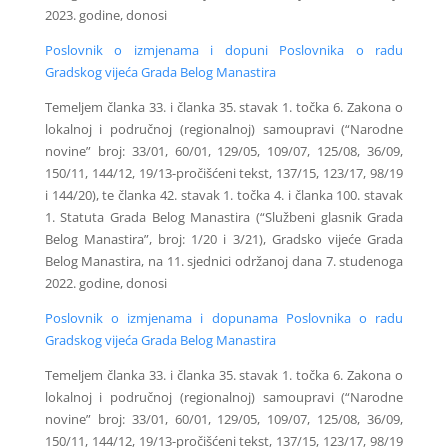
2023. godine, donosi
Poslovnik o izmjenama i dopuni Poslovnika o radu
Gradskog vijeća Grada Belog Manastira
Temeljem članka 33. i članka 35. stavak 1. točka 6. Zakona o
lokalnoj i područnoj (regionalnoj) samoupravi (“Narodne
novine” broj: 33/01, 60/01, 129/05, 109/07, 125/08, 36/09,
150/11, 144/12, 19/13-pročišćeni tekst, 137/15, 123/17, 98/19
i 144/20), te članka 42. stavak 1. točka 4. i članka 100. stavak
1. Statuta Grada Belog Manastira (“Službeni glasnik Grada
Belog Manastira”, broj: 1/20 i 3/21), Gradsko vijeće Grada
Belog Manastira, na 11. sjednici održanoj dana 7. studenoga
2022. godine, donosi
Poslovnik o izmjenama i dopunama Poslovnika o radu
Gradskog vijeća Grada Belog Manastira
Temeljem članka 33. i članka 35. stavak 1. točka 6. Zakona o
lokalnoj i područnoj (regionalnoj) samoupravi (“Narodne
novine” broj: 33/01, 60/01, 129/05, 109/07, 125/08, 36/09,
150/11, 144/12, 19/13-pročišćeni tekst, 137/15, 123/17, 98/19