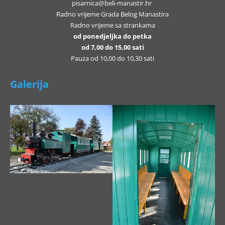
pisarnica@beli-manastir.hr
Radno vrijeme Grada Belog Manastira
Radno vrijeme sa strankama
od ponedjeljka do petka
od 7,00 do 15,00 sati
Pauza od 10,00 do 10,30 sati
Galerija