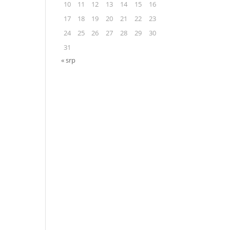
10
11
12
13
14
15
16
17
18
19
20
21
22
23
24
25
26
27
28
29
30
31
« srp