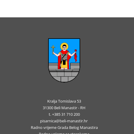
Kralja Tomislava 53
31300 Beli Manastir - RH
t. +385 31 710 200
pisarnica@beli-manastir.hr
Radno vrijeme Grada Belog Manastira