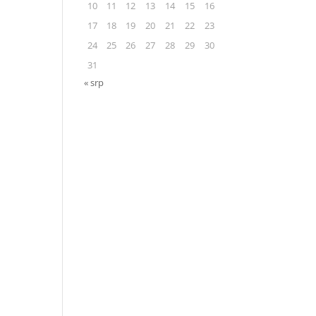
10
11
12
13
14
15
16
17
18
19
20
21
22
23
24
25
26
27
28
29
30
31
« srp