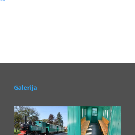
Galerija