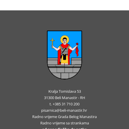
Kralja Tomislava 53
31300 Beli Manastir - RH
t. +385 31 710 200
pisarnica@beli-manastir.hr
Radno vrijeme Grada Belog Manastira
Radno vrijeme sa strankama