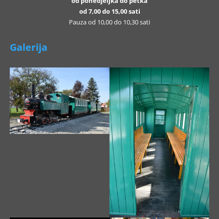
od ponedjeljka do petka
od 7,00 do 15,00 sati
Pauza od 10,00 do 10,30 sati
Galerija