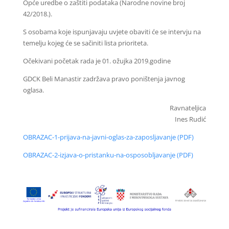
Opće uredbe o zaštiti podataka (Narodne novine broj
42/2018.).
S osobama koje ispunjavaju uvjete obaviti će se intervju na
temelju kojeg će se sačiniti lista prioriteta.
Očekivani početak rada je 01. ožujka 2019.godine
GDCK Beli Manastir zadržava pravo poništenja javnog
oglasa.
Ravnateljica
Ines Rudić
OBRAZAC-1-prijava-na-javni-oglas-za-zaposljavanje (PDF)
OBRAZAC-2-izjava-o-pristanku-na-osposobljavanje (PDF)