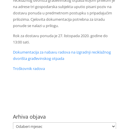
reciklažnog dvorišta građevinskog otpada kojom prilikom je
na adrese tri gospodarska subjekta uputio pisani poziv na
dostavu ponuda u predmetnom postupku s pripadajućim
prilozima. Cjelovita dokumentacija potrebna za izradu
ponude se nalazi u prilogu.
Rok za dostavu ponuda je 27. listopada 2020. godine do
13:00 sati.
Dokumentacija za nabavu radova na izgradnji reciklažnog
dvorišta građevinskog otpada
Troškovnik radova
Arhiva objava