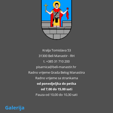
Kralja Tomislava 53
31300 Beli Manastir - RH
t. +385 31 710 200
pisarnica@beli-manastir.hr
Radno vrijeme Grada Belog Manastira
Radno vrijeme sa strankama
od ponedjeljka do petka
od 7,00 do 15,00 sati
Pauza od 10,00 do 10,30 sati
Galerija