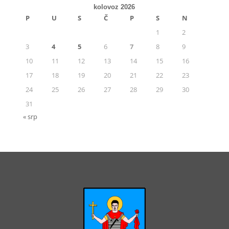
kolovoz 2026
P
U
S
Č
P
S
N
1
2
3
4
5
6
7
8
9
10
11
12
13
14
15
16
17
18
19
20
21
22
23
24
25
26
27
28
29
30
31
« srp