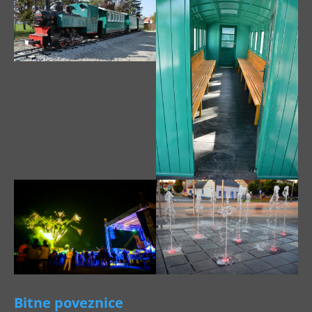
Bitne poveznice