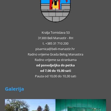
Kralja Tomislava 53
31300 Beli Manastir - RH
t. +385 31 710 200
pisarnica@beli-manastir.hr
Radno vrijeme Grada Belog Manastira
Radno vrijeme sa strankama
od ponedjeljka do petka
od 7,00 do 15,00 sati
Pauza od 10,00 do 10,30 sati
Galerija