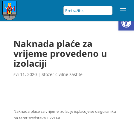
Open
Naknada plaće za
vrijeme provedeno u
izolaciji
svi 11, 2020
|
Stožer civilne zaštite
Naknada plaće za vrijeme izolacije isplaćuje se osiguraniku
na teret sredstava HZZO-a