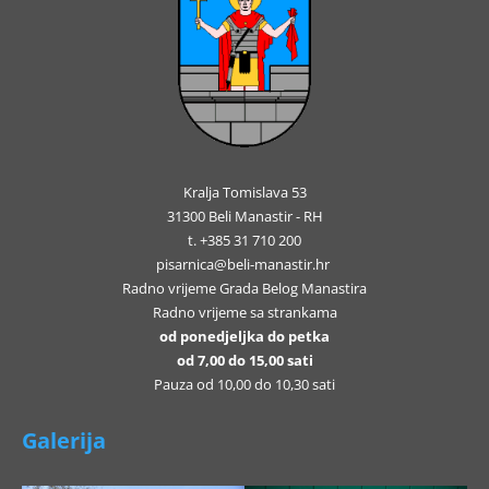
Kralja Tomislava 53
31300 Beli Manastir - RH
t. +385 31 710 200
pisarnica@beli-manastir.hr
Radno vrijeme Grada Belog Manastira
Radno vrijeme sa strankama
od ponedjeljka do petka
od 7,00 do 15,00 sati
Pauza od 10,00 do 10,30 sati
Galerija