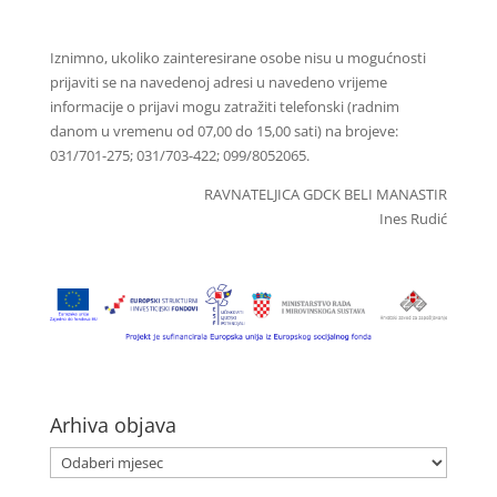
Iznimno, ukoliko zainteresirane osobe nisu u mogućnosti
prijaviti se na navedenoj adresi u navedeno vrijeme
informacije o prijavi mogu zatražiti telefonski (radnim
danom u vremenu od 07,00 do 15,00 sati) na brojeve:
031/701-275; 031/703-422; 099/8052065.
RAVNATELJICA GDCK BELI MANASTIR
Ines Rudić
Arhiva objava