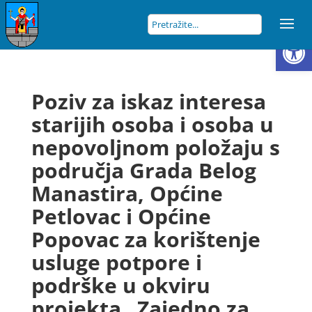
Open
Poziv za iskaz interesa
starijih osoba i osoba u
nepovoljnom položaju s
područja Grada Belog
Manastira, Općine
Petlovac i Općine
Popovac za korištenje
usluge potpore i
podrške u okviru
projekta „Zajedno za