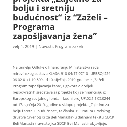
bolju i sretniju
budućnost“ iz “Zaželi –
Programa
zapošljavanja žena”
velj 4, 2019
|
Novosti
,
Program zaželi
Na temelju Odluke o financiranju Ministarstva rada i
mirovinskog sustava KLASA: 910-04/17-07/10 URBROJ:524-
06-02-01/1-19-509 od 10. siječnja 2019. godine iz „Zaželi –
Program zapošljavanja žena“, Ugovora o dodjeli
bespovratnih sredstava za projekte koji se financiraju iz
Europskog socijalnog fonda – kodni broj UP.02.1.1.05.0244
od 17. siječnja 2019. godine u sklopu projekta „Zajedno za
bolju i sretniju budućnost“, te članka 31. Statuta Gradskog
društva Crvenog Križa Beli Manastir (u daljnjem tekstu GDCK
Beli Manastir) ravnateljica GDCK Beli Manastir objavljuje.