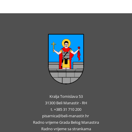
Kralja Tomislava 53
31300 Beli Manastir - RH
t. +385 31 710 200
pisarnica@beli-manastir.hr
Radno vrijeme Grada Belog Manastira
Radno vrijeme sa strankama