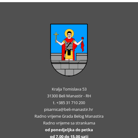
Kralja Tomislava 53
31300 Beli Manastir - RH
t. +385 31 710 200
pisarnica@beli-manastir.hr
Radno vrijeme Grada Belog Manastira
Radno vrijeme sa strankama
od ponedjeljka do petka
od 7,00 do 15,00 sati