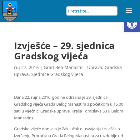
Open
Izvješće – 29. sjednica
Gradskog vijeća
ruj 27, 2016
|
Grad Beli Manastir - Uprava
,
Gradska
uprava
,
Sjednice Gradskog vijeća
Dana 22. rujna 2016. godine održana je 29. sjednica
Gradskog vijeća Grada Belog Manastira s početkom u 15,00
sati u vijećnici Gradske uprave, Kralja Tomislava 53 u Belom
Manastiru.
Gradsko vijeće donijelo je Zaključak o usvajanju Izvješća o
izvršenju Proračuna Grada Belog Manastira za razdoblje od