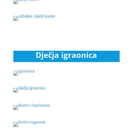
Dječja igraonica