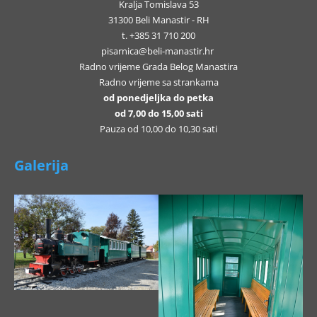
Kralja Tomislava 53
31300 Beli Manastir - RH
t. +385 31 710 200
pisarnica@beli-manastir.hr
Radno vrijeme Grada Belog Manastira
Radno vrijeme sa strankama
od ponedjeljka do petka
od 7,00 do 15,00 sati
Pauza od 10,00 do 10,30 sati
Galerija