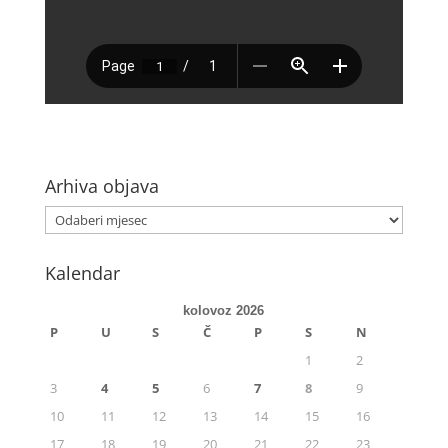
Arhiva objava
Kalendar
kolovoz 2026
P
U
S
Č
P
S
N
1
2
3
4
5
6
7
8
9
10
11
12
13
14
15
16
17
18
19
20
21
22
23