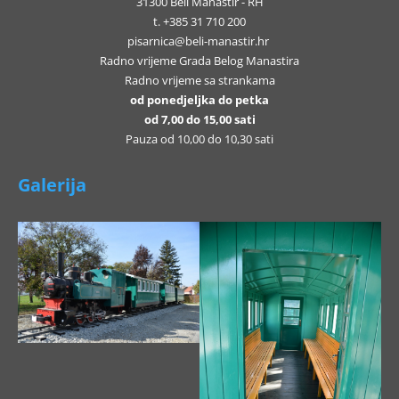
31300 Beli Manastir - RH
t. +385 31 710 200
pisarnica@beli-manastir.hr
Radno vrijeme Grada Belog Manastira
Radno vrijeme sa strankama
od ponedjeljka do petka
od 7,00 do 15,00 sati
Pauza od 10,00 do 10,30 sati
Galerija