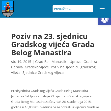
Open
Poziv na 23. sjednicu
Gradskog vijeća Grada
Belog Manastira
stu 19, 2015
|
Grad Beli Manastir - Uprava
,
Gradska
uprava
,
Gradsko vijeće
,
Poziv na sjednicu gradskog
vijeća
,
Sjednice Gradskog vijeća
Predsjednica Gradskog vijeća Grada Belog Manastira
Jadranka Sabljak sazvala je 23. sjednicu Gradskog vijeća
Grada Belog Manastira za četvrtak 26. studenoga 2015.
godine u 16,00 sati. Sjednica će se održati u vijećnici Gradske