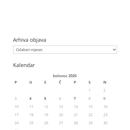
Arhiva objava
Kalendar
kolovoz 2026
P
U
S
Č
P
S
N
1
2
3
4
5
6
7
8
9
10
11
12
13
14
15
16
17
18
19
20
21
22
23
24
25
26
27
28
29
30