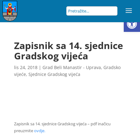
Open
Zapisnik sa 14. sjednice
Gradskog vijeća
lis 24, 2018
|
Grad Beli Manastir - Uprava
,
Gradsko
vijeće
,
Sjednice Gradskog vijeća
Zapisnik sa 14. sjednice Gradskog vijeća – pdf inačicu
preuzmite
ovdje.