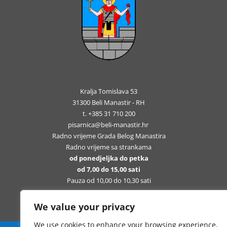
Kralja Tomislava 53
31300 Beli Manastir - RH
t. +385 31 710 200
pisarnica@beli-manastir.hr
Radno vrijeme Grada Belog Manastira
Radno vrijeme sa strankama
od ponedjeljka do petka
od 7,00 do 15,00 sati
Pauza od 10,00 do 10,30 sati
We value your privacy
We use cookies to enhance your browsing experience,