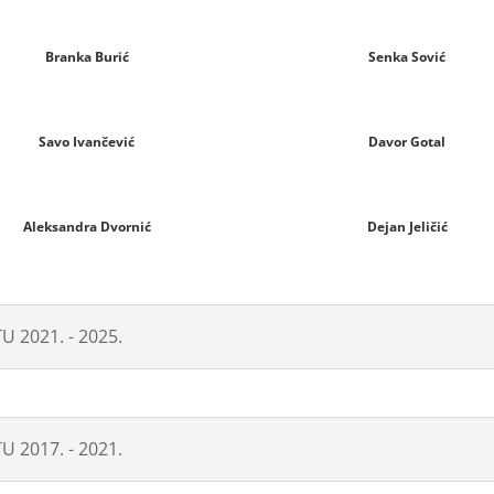
Branka Burić
Senka Sović
Savo Ivančević
Davor Gotal
Aleksandra Dvornić
Dejan Jeličić
2021. - 2025.
2017. - 2021.