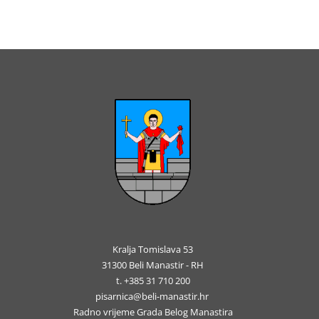
Kralja Tomislava 53
31300 Beli Manastir - RH
t. +385 31 710 200
pisarnica@beli-manastir.hr
Radno vrijeme Grada Belog Manastira