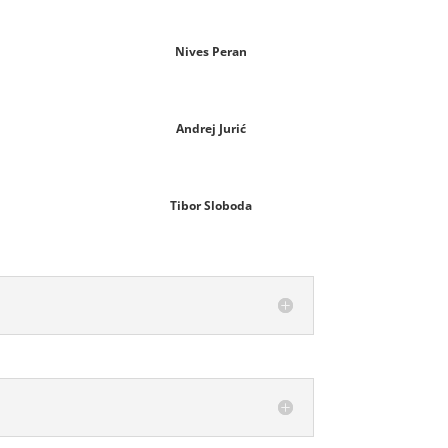
Nives Peran
Andrej Jurić
Tibor Sloboda