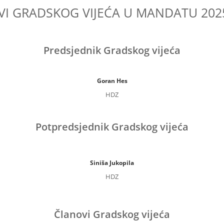
I GRADSKOG VIJEĆA U MANDATU 2025
Predsjednik Gradskog vijeća
Goran Hes
HDZ
Potpredsjednik Gradskog vijeća
Siniša Jukopila
HDZ
Članovi Gradskog vijeća