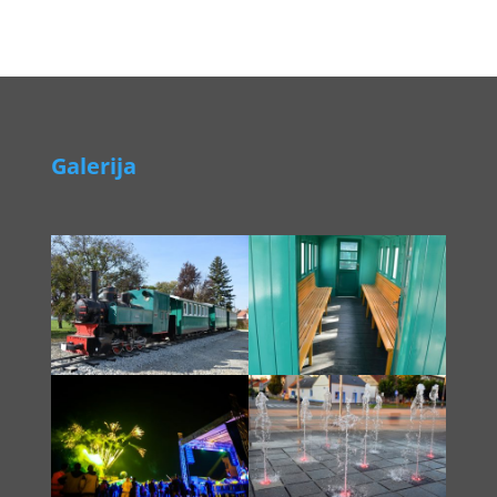
Galerija