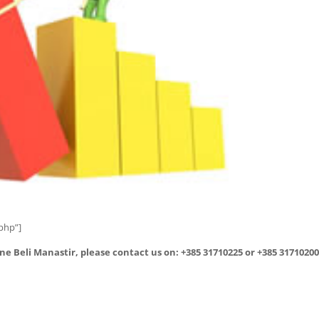
.php”]
e Beli Manastir, please contact us on: +385 31710225 or +385 3171020