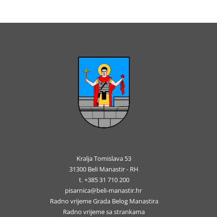
Kralja Tomislava 53
31300 Beli Manastir - RH
t. +385 31 710 200
pisarnica@beli-manastir.hr
Radno vrijeme Grada Belog Manastira
Radno vrijeme sa strankama