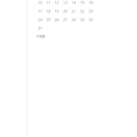
10
11
12
13
14
15
16
17
18
19
20
21
22
23
24
25
26
27
28
29
30
31
« srp
0