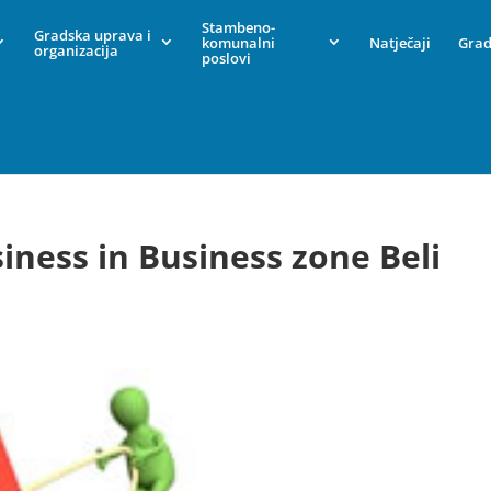
Stambeno-
Gradska uprava i
komunalni
Natječaji
Grad
organizacija
poslovi
iness in Business zone Beli