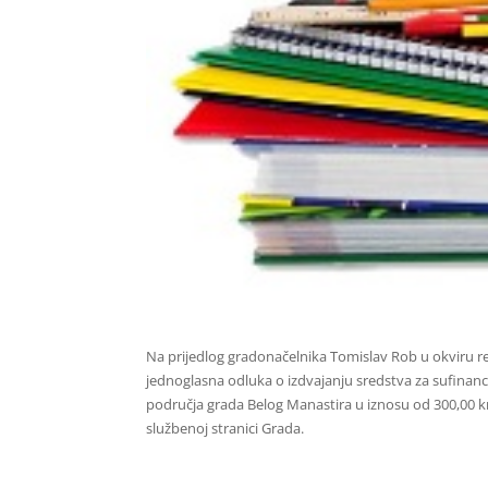
Na prijedlog gradonačelnika Tomislav Rob u okviru re
jednoglasna odluka o izdvajanju sredstva za sufinanc
područja grada Belog Manastira u iznosu od 300,00 kn
službenoj stranici Grada.