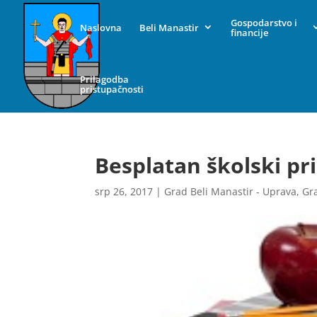
Gospodarstvo i
Naslovna
Beli Manastir
financije
Prilagodba
pristupačnosti
Besplatan školski pr
srp 26, 2017
|
Grad Beli Manastir - Uprava
,
Gr