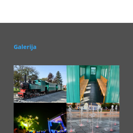
Galerija