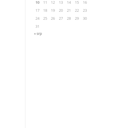
10
11
12
13
14
15
16
17
18
19
20
21
22
23
24
25
26
27
28
29
30
31
« srp