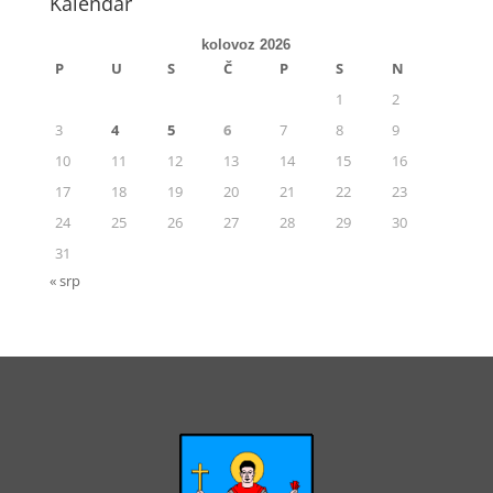
Kalendar
kolovoz 2026
P
U
S
Č
P
S
N
1
2
3
4
5
6
7
8
9
10
11
12
13
14
15
16
17
18
19
20
21
22
23
24
25
26
27
28
29
30
31
« srp