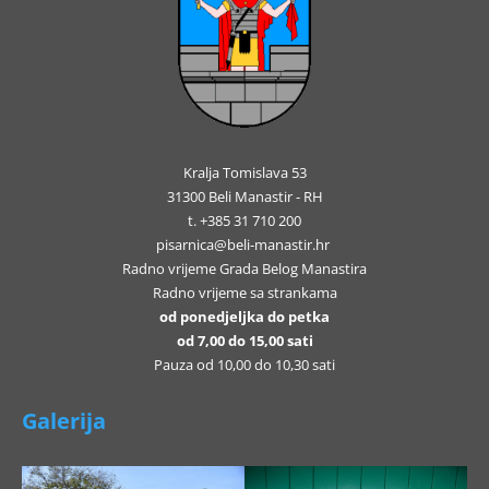
Kralja Tomislava 53
31300 Beli Manastir - RH
t. +385 31 710 200
pisarnica@beli-manastir.hr
Radno vrijeme Grada Belog Manastira
Radno vrijeme sa strankama
od ponedjeljka do petka
od 7,00 do 15,00 sati
Pauza od 10,00 do 10,30 sati
Galerija