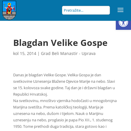
Open
Blagdan Velike Gospe
kol 15, 2014
|
Grad Beli Manastir - Uprava
Danas je blagdan Velike Gospe. Velika Gospa je dan
svetkovine Uznesenja Blažene Djevice Marije na nebo. Slavi
se 15. kolovoza svake godine. Taj dan je i državni blagdan u
Republici Hrvatskoj.
Na svetkovinu, mnoštvo vjernika hodočasti u mnogobrojna
Marijina svetišta. Prema katoličkoj teologiji, Marija je
uznesena na nebo, dušom i tijelom. Nauk o Marijinu
uznesenju na nebo, proglasio je papa Pio XII., 1. studenog
1950. Tome prethodi duga tradicija, stara gotovo kao i