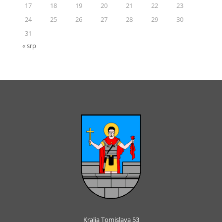
17
18
19
20
21
22
23
24
25
26
27
28
29
30
31
« srp
Kralja Tomislava 53