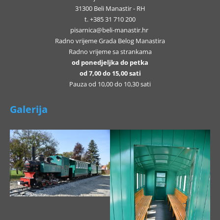
31300 Beli Manastir - RH
t. +385 31 710 200
pisarnica@beli-manastir.hr
Radno vrijeme Grada Belog Manastira
Radno vrijeme sa strankama
od ponedjeljka do petka
od 7,00 do 15,00 sati
Pauza od 10,00 do 10,30 sati
Galerija