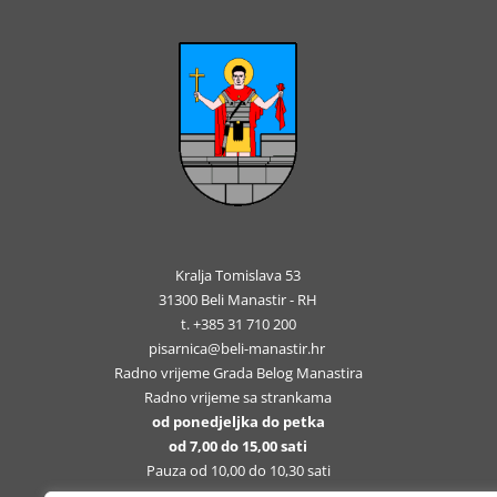
Kralja Tomislava 53
31300 Beli Manastir - RH
t. +385 31 710 200
pisarnica@beli-manastir.hr
Radno vrijeme Grada Belog Manastira
Radno vrijeme sa strankama
od ponedjeljka do petka
od 7,00 do 15,00 sati
Pauza od 10,00 do 10,30 sati