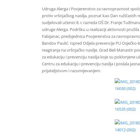
Udruga Alerga i Povjerenstvo za ravnopravnost spolov
protiv vršnjačkog nasilja, poznat kao Dan ružičastih 
sudjelovali učenici 8. c razreda OŠ Dr. Franje Tuđman
udruge Alerga. Podršku u realizaciji aktivnosti pružila
Fabijanac, predsjednica Povjerenstva za ravnopravno
Bandov Paulić. Ispred Odjela prevencije PU Osječko-
reagiranja na vršnjačko nasilje. Grad Beli Manastir p
za edukaciju i prevenciju nasilja koje su poklonjene 
Centru za edukaciju i prevenciju nasilja i poslala jas
prijateljstvom i razumijevanjem.