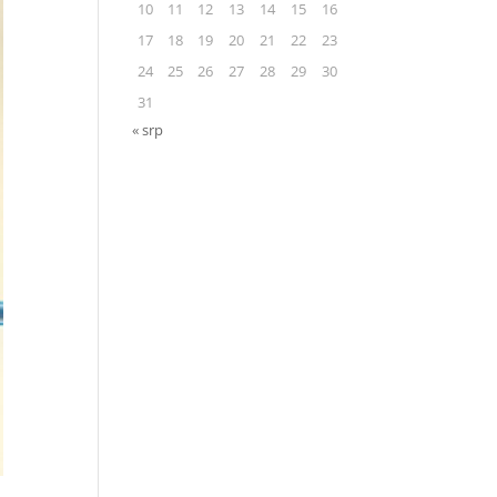
10
11
12
13
14
15
16
17
18
19
20
21
22
23
24
25
26
27
28
29
30
31
« srp