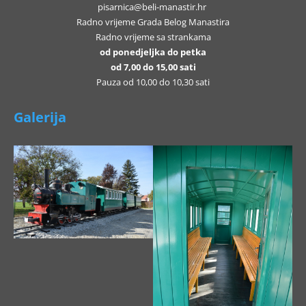
pisarnica@beli-manastir.hr
Radno vrijeme Grada Belog Manastira
Radno vrijeme sa strankama
od ponedjeljka do petka
od 7,00 do 15,00 sati
Pauza od 10,00 do 10,30 sati
Galerija