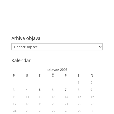
Arhiva objava
Kalendar
kolovoz 2026
P
U
S
Č
P
S
N
1
2
3
4
5
6
7
8
9
10
11
12
13
14
15
16
17
18
19
20
21
22
23
24
25
26
27
28
29
30