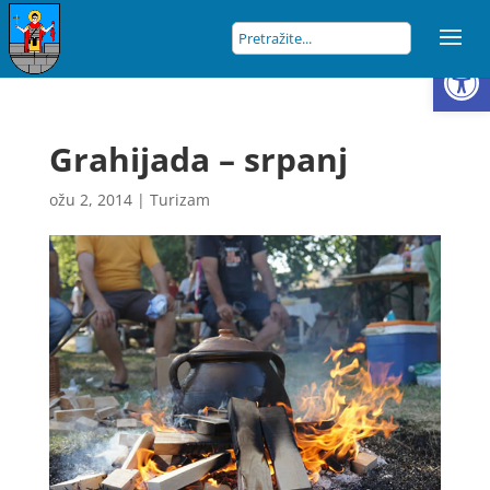
Open
Grahijada – srpanj
ožu 2, 2014
|
Turizam