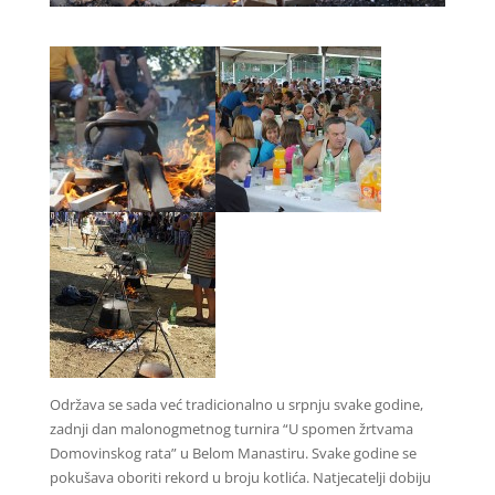
Održava se sada već tradicionalno u srpnju svake godine,
zadnji dan malonogmetnog turnira “U spomen žrtvama
Domovinskog rata” u Belom Manastiru. Svake godine se
pokušava oboriti rekord u broju kotlića. Natjecatelji dobiju