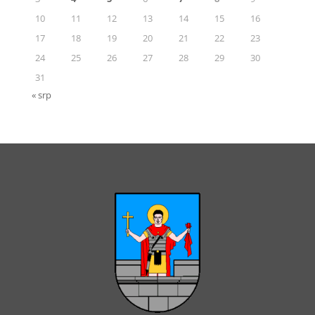
10
11
12
13
14
15
16
17
18
19
20
21
22
23
24
25
26
27
28
29
30
31
« srp