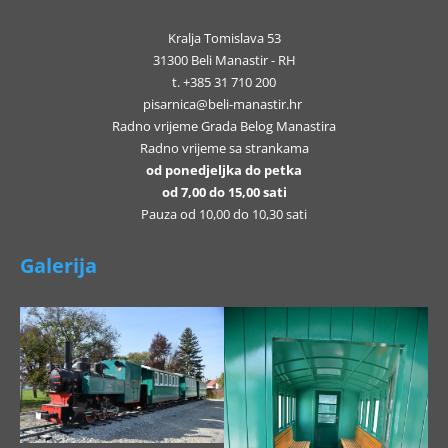
Kralja Tomislava 53
31300 Beli Manastir - RH
t. +385 31 710 200
pisarnica@beli-manastir.hr
Radno vrijeme Grada Belog Manastira
Radno vrijeme sa strankama
od ponedjeljka do petka
od 7,00 do 15,00 sati
Pauza od 10,00 do 10,30 sati
Galerija