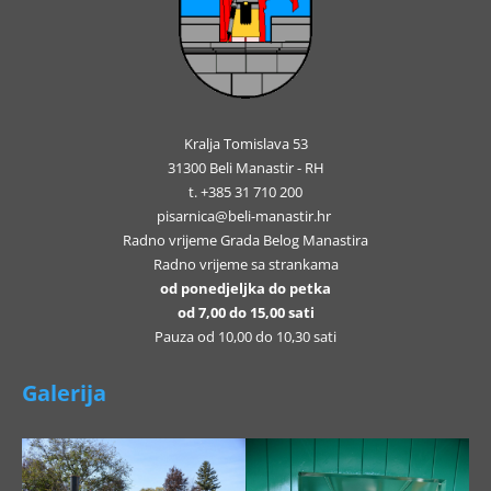
Kralja Tomislava 53
31300 Beli Manastir - RH
t. +385 31 710 200
pisarnica@beli-manastir.hr
Radno vrijeme Grada Belog Manastira
Radno vrijeme sa strankama
od ponedjeljka do petka
od 7,00 do 15,00 sati
Pauza od 10,00 do 10,30 sati
Galerija