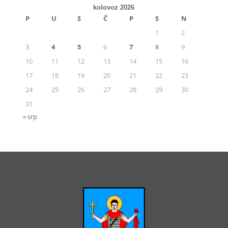
kolovoz 2026
P
U
S
Č
P
S
N
1
2
3
4
5
6
7
8
9
10
11
12
13
14
15
16
17
18
19
20
21
22
23
24
25
26
27
28
29
30
31
« srp