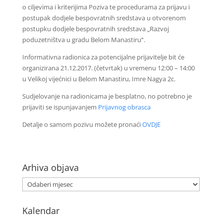
o ciljevima i kriterijima Poziva te procedurama za prijavu i
postupak dodjele bespovratnih sredstava u otvorenom
postupku dodjele bespovratnih sredstava „Razvoj
poduzetništva u gradu Belom Manastiru“.
Informativna radionica za potencijalne prijavitelje bit će
organizirana 21.12.2017. (četvrtak) u vremenu 12:00 – 14:00
u Velikoj vijećnici u Belom Manastiru, Imre Nagya 2c.
Sudjelovanje na radionicama je besplatno, no potrebno je
prijaviti se ispunjavanjem
Prijavnog obrasca
Detalje o samom pozivu možete pronaći
OVDJE
Arhiva objava
Kalendar