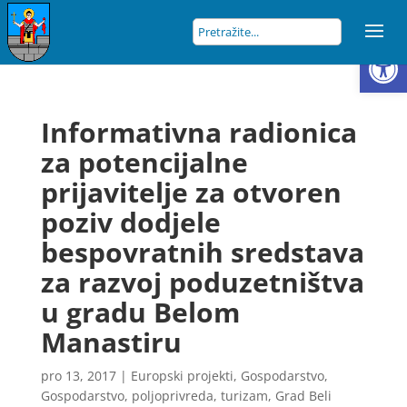
Open
Informativna radionica
za potencijalne
prijavitelje za otvoren
poziv dodjele
bespovratnih sredstava
za razvoj poduzetništva
u gradu Belom
Manastiru
pro 13, 2017
|
Europski projekti
,
Gospodarstvo
,
Gospodarstvo, poljoprivreda, turizam
,
Grad Beli