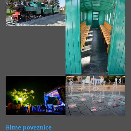
Bitne poveznice