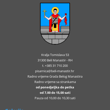
Kralja Tomislava 53
31300 Beli Manastir - RH
t. +385 31 710 200
pisarnica@beli-manastir.hr
Radno vrijeme Grada Belog Manastira
Radno vrijeme sa strankama
od ponedjeljka do petka
od 7,00 do 15,00 sati
Pauza od 10,00 do 10,30 sati