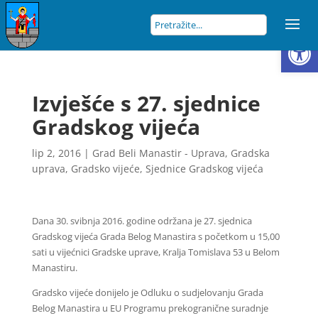
Open
Izvješće s 27. sjednice
Gradskog vijeća
lip 2, 2016
|
Grad Beli Manastir - Uprava
,
Gradska
uprava
,
Gradsko vijeće
,
Sjednice Gradskog vijeća
Dana 30. svibnja 2016. godine održana je 27. sjednica
Gradskog vijeća Grada Belog Manastira s početkom u 15,00
sati u vijećnici Gradske uprave, Kralja Tomislava 53 u Belom
Manastiru.
Gradsko vijeće donijelo je Odluku o sudjelovanju Grada
Belog Manastira u EU Programu prekogranične suradnje