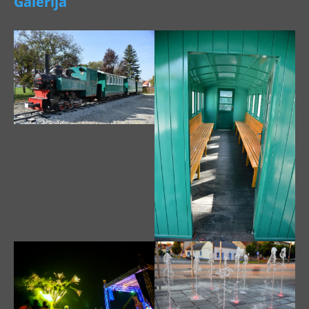
Galerija