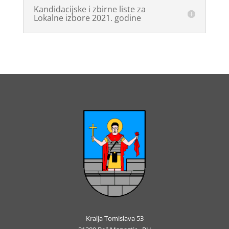
Kandidacijske i zbirne liste za
Lokalne izbore 2021. godine
Kralja Tomislava 53