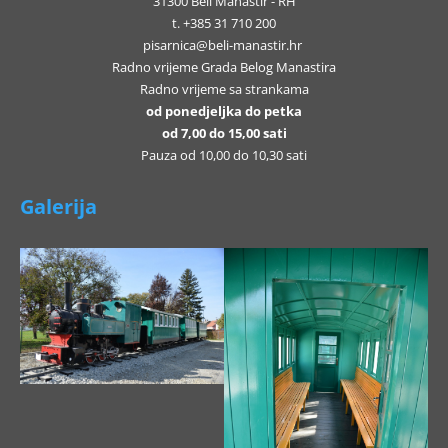
31300 Beli Manastir - RH
t. +385 31 710 200
pisarnica@beli-manastir.hr
Radno vrijeme Grada Belog Manastira
Radno vrijeme sa strankama
od ponedjeljka do petka
od 7,00 do 15,00 sati
Pauza od 10,00 do 10,30 sati
Galerija