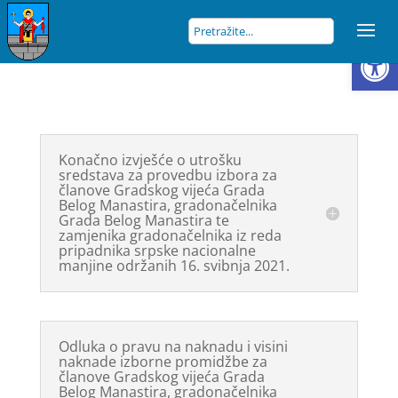
Open
Konačno izvješće o utrošku
sredstava za provedbu izbora za
članove Gradskog vijeća Grada
Belog Manastira, gradonačelnika
Grada Belog Manastira te
zamjenika gradonačelnika iz reda
pripadnika srpske nacionalne
manjine održanih 16. svibnja 2021.
Odluka o pravu na naknadu i visini
naknade izborne promidžbe za
članove Gradskog vijeća Grada
Belog Manastira, gradonačelnika