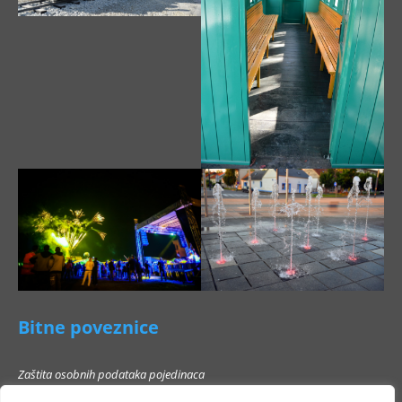
Bitne poveznice
Zaštita osobnih podataka pojedinaca
Pravo na pristup informacijama