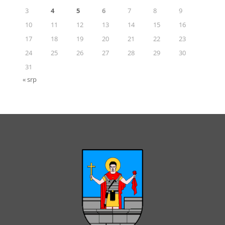
3
4
5
6
7
8
9
10
11
12
13
14
15
16
17
18
19
20
21
22
23
24
25
26
27
28
29
30
31
« srp