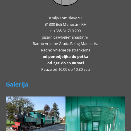
Kralja Tomislava 53
31300 Beli Manastir - RH
t. +385 31 710 200
pisarnica@beli-manastir.hr
Radno vrijeme Grada Belog Manastira
Radno vrijeme sa strankama
od ponedjeljka do petka
od 7,00 do 15,00 sati
Pauza od 10,00 do 10,30 sati
Galerija