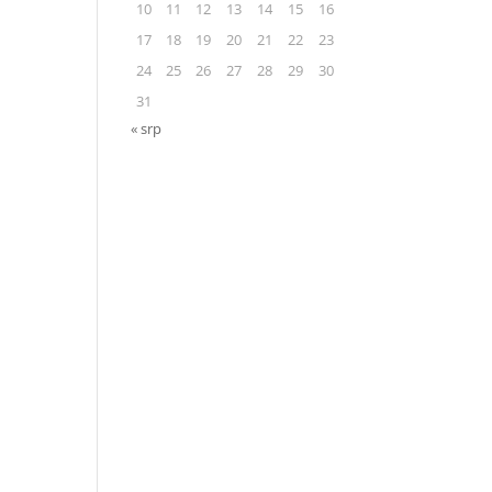
10
11
12
13
14
15
16
17
18
19
20
21
22
23
24
25
26
27
28
29
30
31
« srp