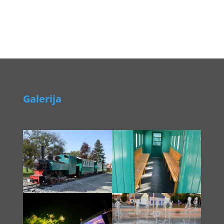
Galerija