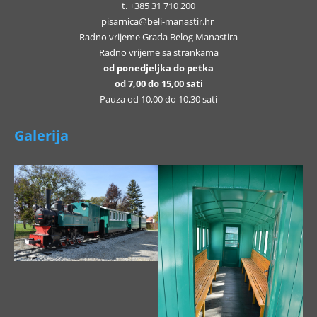
t. +385 31 710 200
pisarnica@beli-manastir.hr
Radno vrijeme Grada Belog Manastira
Radno vrijeme sa strankama
od ponedjeljka do petka
od 7,00 do 15,00 sati
Pauza od 10,00 do 10,30 sati
Galerija