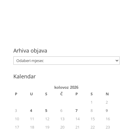
Arhiva objava
Kalendar
kolovoz 2026
P
U
S
Č
P
S
N
1
2
3
4
5
6
7
8
9
10
11
12
13
14
15
16
17
18
19
20
21
22
23