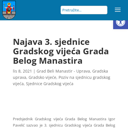
Open
Najava 3. sjednice
Gradskog vijeća Grada
Belog Manastira
lis 8, 2021
|
Grad Beli Manastir - Uprava
,
Gradska
uprava
,
Gradsko vijeće
,
Poziv na sjednicu gradskog
vijeća
,
Sjednice Gradskog vijeća
Predsjednik Gradskog vijeća Grada Belog Manastira Igor
Pavelić sazvao je 3. sjednicu Gradskog vijeća Grada Belog