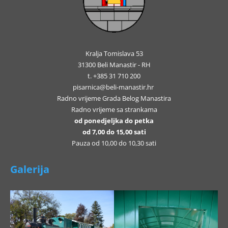
Kralja Tomislava 53
31300 Beli Manastir - RH
t. +385 31 710 200
pisarnica@beli-manastir.hr
Radno vrijeme Grada Belog Manastira
Radno vrijeme sa strankama
od ponedjeljka do petka
od 7,00 do 15,00 sati
Pauza od 10,00 do 10,30 sati
Galerija