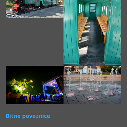
Bitne poveznice