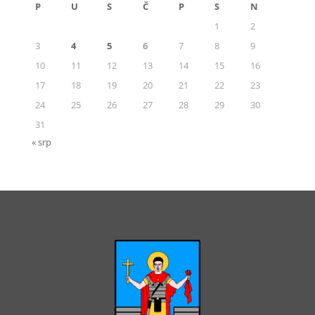
P
U
S
Č
P
S
N
1
2
3
4
5
6
7
8
9
10
11
12
13
14
15
16
17
18
19
20
21
22
23
24
25
26
27
28
29
30
31
« srp