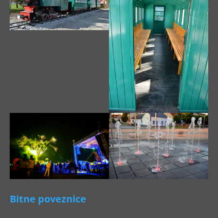
Bitne poveznice