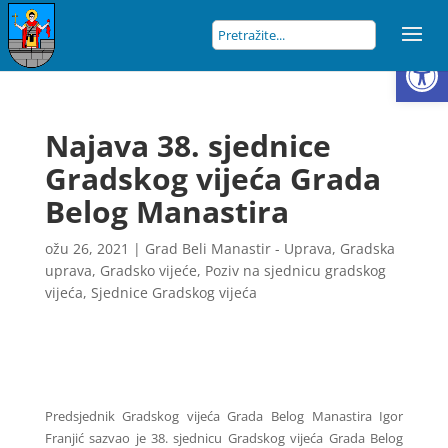
Open
Najava 38. sjednice
Gradskog vijeća Grada
Belog Manastira
ožu 26, 2021
|
Grad Beli Manastir - Uprava
,
Gradska
uprava
,
Gradsko vijeće
,
Poziv na sjednicu gradskog
vijeća
,
Sjednice Gradskog vijeća
Predsjednik Gradskog vijeća Grada Belog Manastira Igor
Franjić sazvao je 38. sjednicu Gradskog vijeća Grada Belog