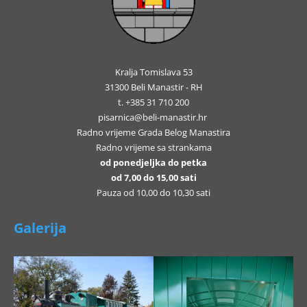
Kralja Tomislava 53
31300 Beli Manastir - RH
t. +385 31 710 200
pisarnica@beli-manastir.hr
Radno vrijeme Grada Belog Manastira
Radno vrijeme sa strankama
od ponedjeljka do petka
od 7,00 do 15,00 sati
Pauza od 10,00 do 10,30 sati
Galerija