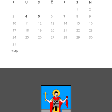
P
U
S
Č
P
S
N
1
2
3
4
5
6
7
8
9
10
11
12
13
14
15
16
17
18
19
20
21
22
23
24
25
26
27
28
29
30
31
« srp