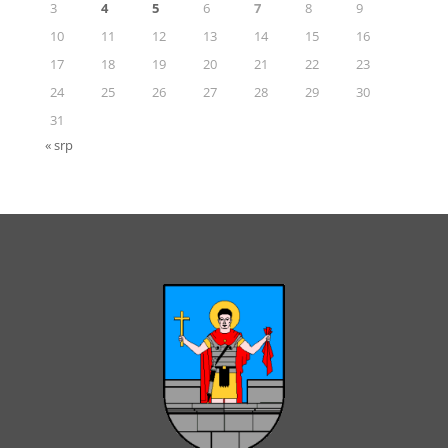
3
4
5
6
7
8
9
10
11
12
13
14
15
16
17
18
19
20
21
22
23
24
25
26
27
28
29
30
31
« srp