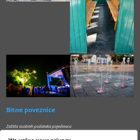
Bitne poveznice
Zaštita osobnih podataka pojedinaca
Pravo na pristup informacijama
Popis poslovnih subjekata s kojima Grad Beli Manastir ne smije stupati u