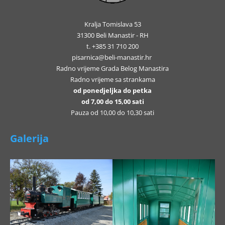
Kralja Tomislava 53
31300 Beli Manastir - RH
t. +385 31 710 200
pisarnica@beli-manastir.hr
Radno vrijeme Grada Belog Manastira
Radno vrijeme sa strankama
od ponedjeljka do petka
od 7,00 do 15,00 sati
Pauza od 10,00 do 10,30 sati
Galerija