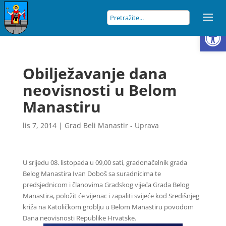
Open
Obilježavanje dana
neovisnosti u Belom
Manastiru
lis 7, 2014
|
Grad Beli Manastir - Uprava
U srijedu 08. listopada u 09,00 sati, gradonačelnik grada
Belog Manastira Ivan Doboš sa suradnicima te
predsjednicom i članovima Gradskog vijeća Grada Belog
Manastira, položit će vijenac i zapaliti svijeće kod Središnjeg
križa na Katoličkom groblju u Belom Manastiru povodom
Dana neovisnosti Republike Hrvatske.