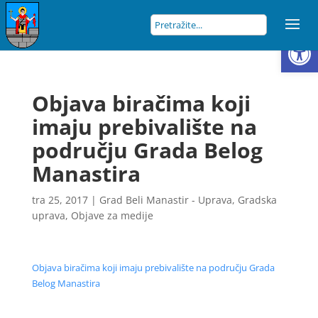
Open
Objava biračima koji
imaju prebivalište na
području Grada Belog
Manastira
tra 25, 2017
|
Grad Beli Manastir - Uprava
,
Gradska
uprava
,
Objave za medije
Objava biračima koji imaju prebivalište na području Grada
Belog Manastira