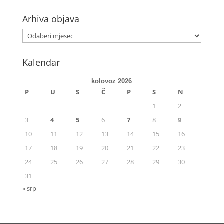
Arhiva objava
Kalendar
kolovoz 2026
P
U
S
Č
P
S
N
1
2
3
4
5
6
7
8
9
10
11
12
13
14
15
16
17
18
19
20
21
22
23
24
25
26
27
28
29
30
31
« srp