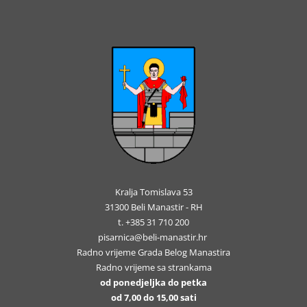
Kralja Tomislava 53
31300 Beli Manastir - RH
t. +385 31 710 200
pisarnica@beli-manastir.hr
Radno vrijeme Grada Belog Manastira
Radno vrijeme sa strankama
od ponedjeljka do petka
od 7,00 do 15,00 sati