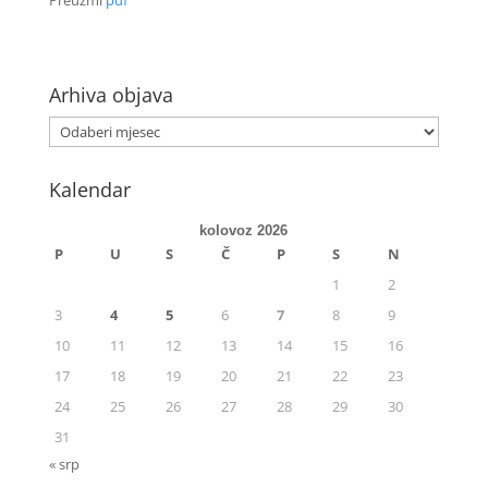
Preuzmi
pdf
Arhiva objava
Kalendar
kolovoz 2026
P
U
S
Č
P
S
N
1
2
3
4
5
6
7
8
9
10
11
12
13
14
15
16
17
18
19
20
21
22
23
24
25
26
27
28
29
30
31
« srp