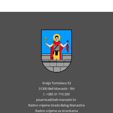
Kralja Tomislava 53
31300 Beli Manastir - RH
t. +385 31 710 200
pisarnica@beli-manastir.hr
Radno vrijeme Grada Belog Manastira
Radno vrijeme sa strankama