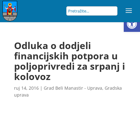
Open
Odluka o dodjeli
financijskih potpora u
poljoprivredi za srpanj i
kolovoz
ruj 14, 2016
|
Grad Beli Manastir - Uprava
,
Gradska
uprava