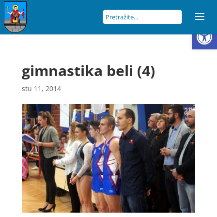
Open
gimnastika beli (4)
stu 11, 2014