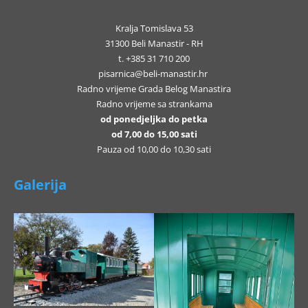
Kralja Tomislava 53
31300 Beli Manastir - RH
t. +385 31 710 200
pisarnica@beli-manastir.hr
Radno vrijeme Grada Belog Manastira
Radno vrijeme sa strankama
od ponedjeljka do petka
od 7,00 do 15,00 sati
Pauza od 10,00 do 10,30 sati
Galerija