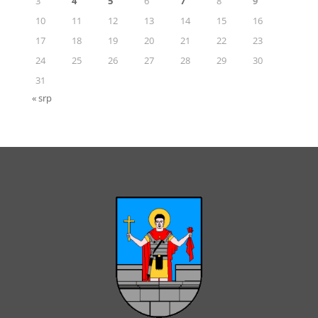
3
4
5
6
7
8
9
10
11
12
13
14
15
16
17
18
19
20
21
22
23
24
25
26
27
28
29
30
31
« srp