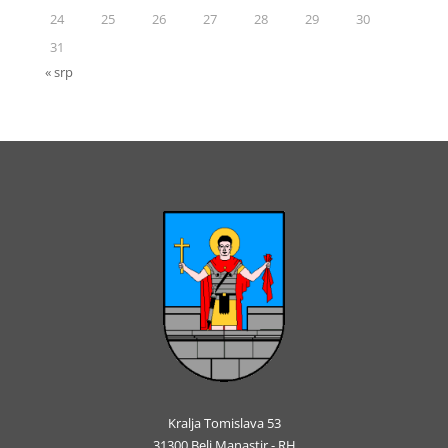
24
25
26
27
28
29
30
31
« srp
Kralja Tomislava 53
31300 Beli Manastir - RH