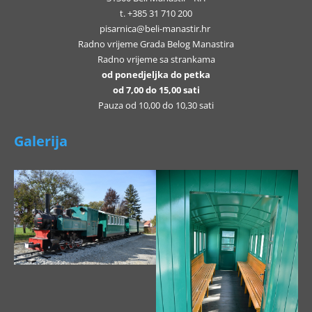
t. +385 31 710 200
pisarnica@beli-manastir.hr
Radno vrijeme Grada Belog Manastira
Radno vrijeme sa strankama
od ponedjeljka do petka
od 7,00 do 15,00 sati
Pauza od 10,00 do 10,30 sati
Galerija