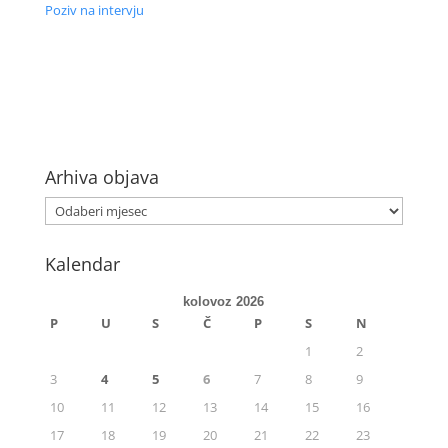
Poziv na intervju
Arhiva objava
Kalendar
kolovoz 2026
P
U
S
Č
P
S
N
1
2
3
4
5
6
7
8
9
10
11
12
13
14
15
16
17
18
19
20
21
22
23