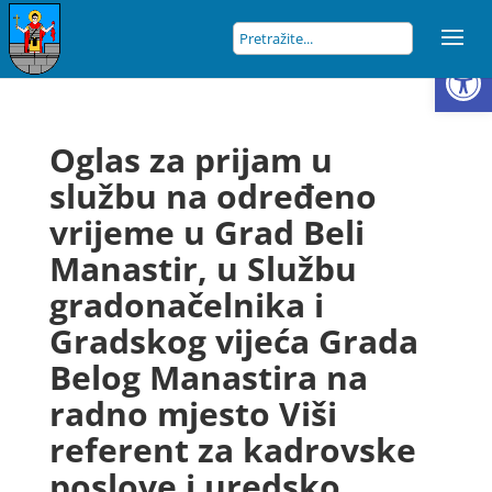
Open
Oglas za prijam u
službu na određeno
vrijeme u Grad Beli
Manastir, u Službu
gradonačelnika i
Gradskog vijeća Grada
Belog Manastira na
radno mjesto Viši
referent za kadrovske
poslove i uredsko