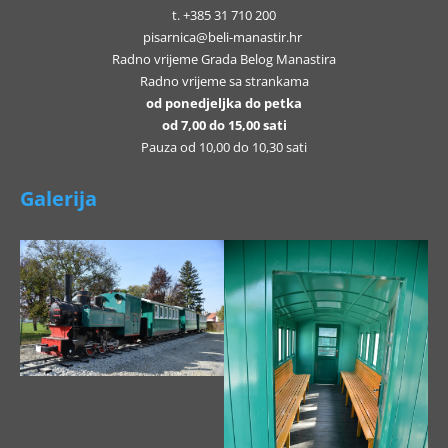
t. +385 31 710 200
pisarnica@beli-manastir.hr
Radno vrijeme Grada Belog Manastira
Radno vrijeme sa strankama
od ponedjeljka do petka
od 7,00 do 15,00 sati
Pauza od 10,00 do 10,30 sati
Galerija