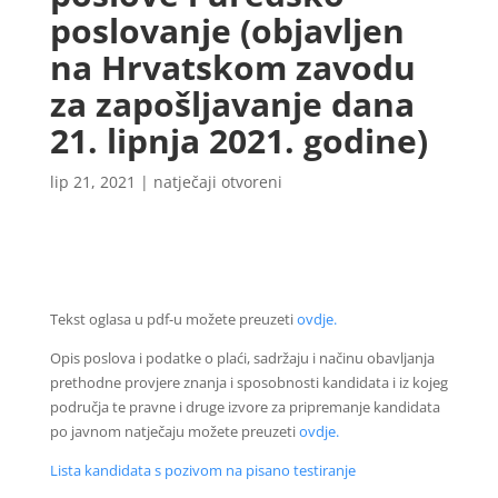
poslovanje (objavljen
na Hrvatskom zavodu
za zapošljavanje dana
21. lipnja 2021. godine)
lip 21, 2021
|
natječaji otvoreni
Tekst oglasa u pdf-u možete preuzeti
ovdje.
Opis poslova i podatke o plaći, sadržaju i načinu obavljanja
prethodne provjere znanja i sposobnosti kandidata i iz kojeg
područja te pravne i druge izvore za pripremanje kandidata
po javnom natječaju možete preuzeti
ovdje.
Lista kandidata s pozivom na pisano testiranje