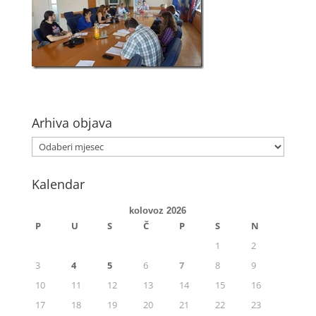
Arhiva objava
Kalendar
kolovoz 2026
P
U
S
Č
P
S
N
1
2
3
4
5
6
7
8
9
10
11
12
13
14
15
16
17
18
19
20
21
22
23