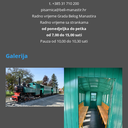
t. +385 31 710 200
pisarnica@beli-manastir.hr
Radno vrijeme Grada Belog Manastira
Radno vrijeme sa strankama
od ponedjeljka do petka
od 7,00 do 15,00 sati
Pauza od 10,00 do 10,30 sati
Galerija