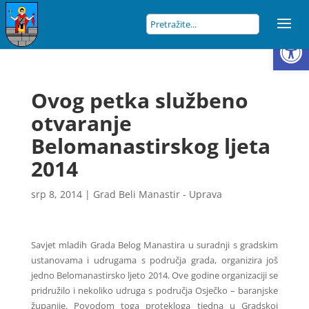
Open
Ovog petka službeno
otvaranje
Belomanastirskog ljeta
2014
srp 8, 2014
|
Grad Beli Manastir - Uprava
Savjet mladih Grada Belog Manastira u suradnji s gradskim
ustanovama i udrugama s područja grada, organizira još
jedno Belomanastirsko ljeto 2014. Ove godine organizaciji se
pridružilo i nekoliko udruga s područja Osječko – baranjske
županije. Povodom toga protekloga tjedna u Gradskoj