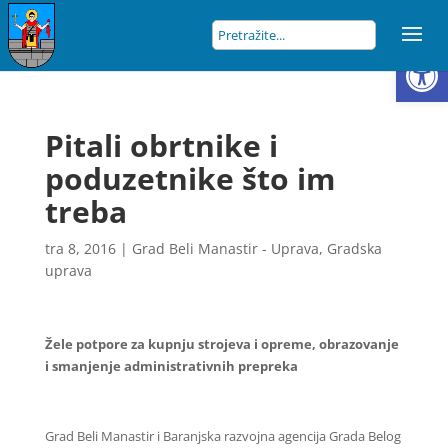
Open
Pitali obrtnike i
poduzetnike što im
treba
tra 8, 2016
|
Grad Beli Manastir - Uprava
,
Gradska
uprava
Žele potpore za kupnju strojeva i opreme, obrazovanje
i smanjenje administrativnih prepreka
Grad Beli Manastir i Baranjska razvojna agencija Grada Belog