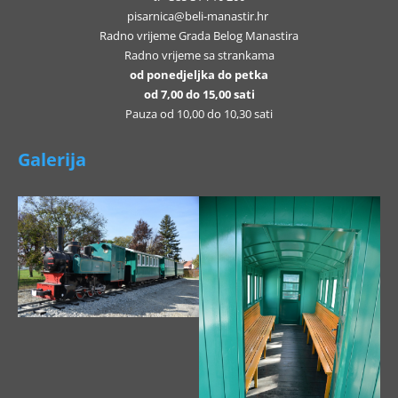
pisarnica@beli-manastir.hr
Radno vrijeme Grada Belog Manastira
Radno vrijeme sa strankama
od ponedjeljka do petka
od 7,00 do 15,00 sati
Pauza od 10,00 do 10,30 sati
Galerija