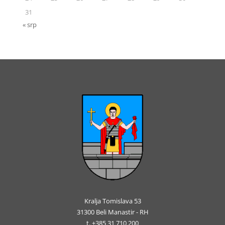
31
« srp
Kralja Tomislava 53
31300 Beli Manastir - RH
t. +385 31 710 200