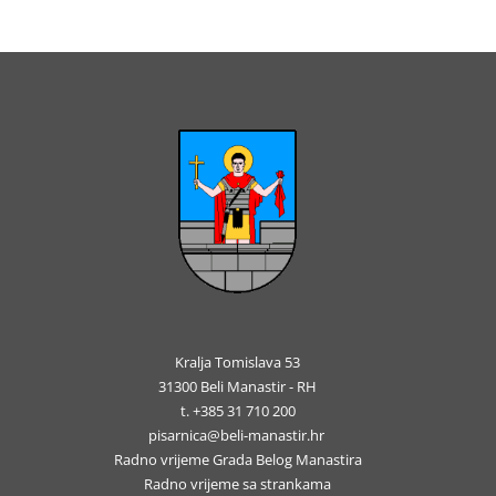
Kralja Tomislava 53
31300 Beli Manastir - RH
t. +385 31 710 200
pisarnica@beli-manastir.hr
Radno vrijeme Grada Belog Manastira
Radno vrijeme sa strankama