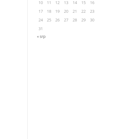
10
11
12
13
14
15
16
17
18
19
20
21
22
23
24
25
26
27
28
29
30
31
« srp