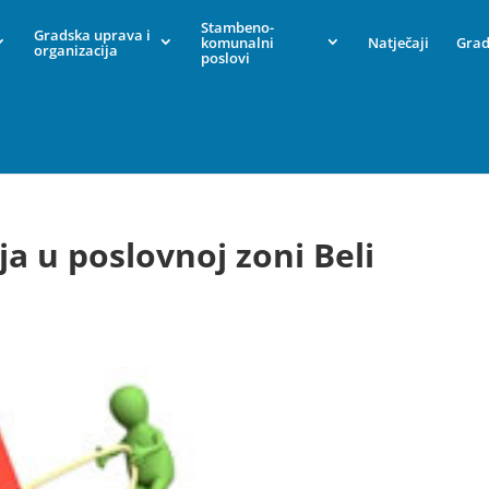
Stambeno-
Gradska uprava i
komunalni
Natječaji
Grad
organizacija
poslovi
a u poslovnoj zoni Beli