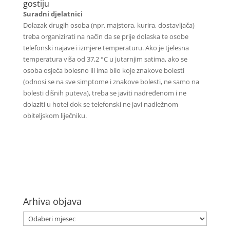
gostiju
Suradni djelatnici
Dolazak drugih osoba (npr. majstora, kurira, dostavljača)
treba organizirati na način da se prije dolaska te osobe
telefonski najave i izmjere temperaturu. Ako je tjelesna
temperatura viša od 37,2 °C u jutarnjim satima, ako se
osoba osjeća bolesno ili ima bilo koje znakove bolesti
(odnosi se na sve simptome i znakove bolesti, ne samo na
bolesti dišnih puteva), treba se javiti nadređenom i ne
dolaziti u hotel dok se telefonski ne javi nadležnom
obiteljskom liječniku.
Arhiva objava