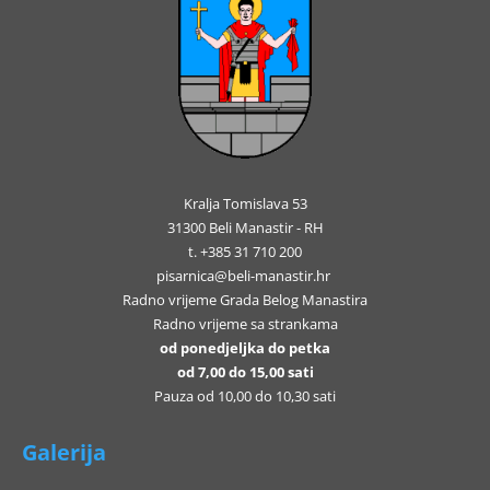
Kralja Tomislava 53
31300 Beli Manastir - RH
t. +385 31 710 200
pisarnica@beli-manastir.hr
Radno vrijeme Grada Belog Manastira
Radno vrijeme sa strankama
od ponedjeljka do petka
od 7,00 do 15,00 sati
Pauza od 10,00 do 10,30 sati
Galerija