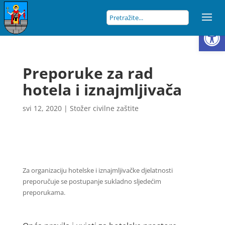
Open
Preporuke za rad
hotela i iznajmljivača
svi 12, 2020
|
Stožer civilne zaštite
Za organizaciju hotelske i iznajmljivačke djelatnosti
preporučuje se postupanje sukladno sljedećim
preporukama.