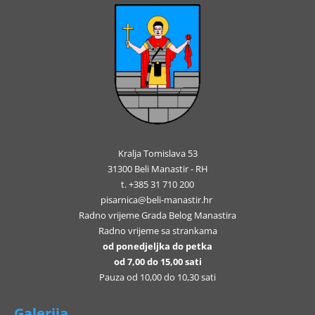
Kralja Tomislava 53
31300 Beli Manastir - RH
t. +385 31 710 200
pisarnica@beli-manastir.hr
Radno vrijeme Grada Belog Manastira
Radno vrijeme sa strankama
od ponedjeljka do petka
od 7,00 do 15,00 sati
Pauza od 10,00 do 10,30 sati
Galerija