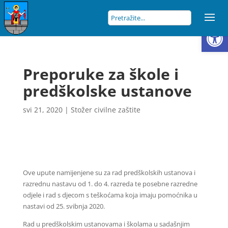
Open
Preporuke za škole i
predškolske ustanove
svi 21, 2020
|
Stožer civilne zaštite
Ove upute namijenjene su za rad predškolskih ustanova i
razrednu nastavu od 1. do 4. razreda te posebne razredne
odjele i rad s djecom s teškoćama koja imaju pomoćnika u
nastavi od 25. svibnja 2020.
Rad u predškolskim ustanovama i školama u sadašnjim