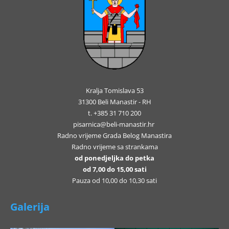
Kralja Tomislava 53
31300 Beli Manastir - RH
t. +385 31 710 200
pisarnica@beli-manastir.hr
Radno vrijeme Grada Belog Manastira
Radno vrijeme sa strankama
od ponedjeljka do petka
od 7,00 do 15,00 sati
Pauza od 10,00 do 10,30 sati
Galerija