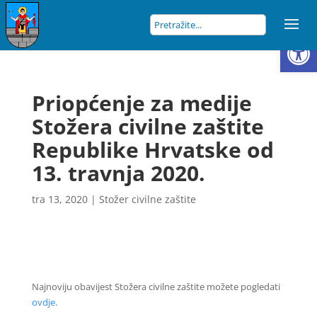
Open
Priopćenje za medije
Stožera civilne zaštite
Republike Hrvatske od
13. travnja 2020.
tra 13, 2020
|
Stožer civilne zaštite
Najnoviju obavijest Stožera civilne zaštite možete pogledati
ovdje
.