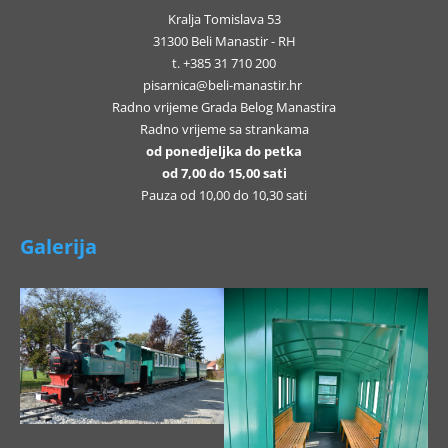
Kralja Tomislava 53
31300 Beli Manastir - RH
t. +385 31 710 200
pisarnica@beli-manastir.hr
Radno vrijeme Grada Belog Manastira
Radno vrijeme sa strankama
od ponedjeljka do petka
od 7,00 do 15,00 sati
Pauza od 10,00 do 10,30 sati
Galerija