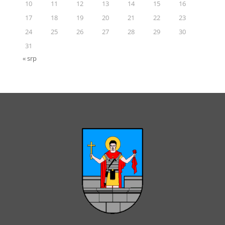
10
11
12
13
14
15
16
17
18
19
20
21
22
23
24
25
26
27
28
29
30
31
« srp