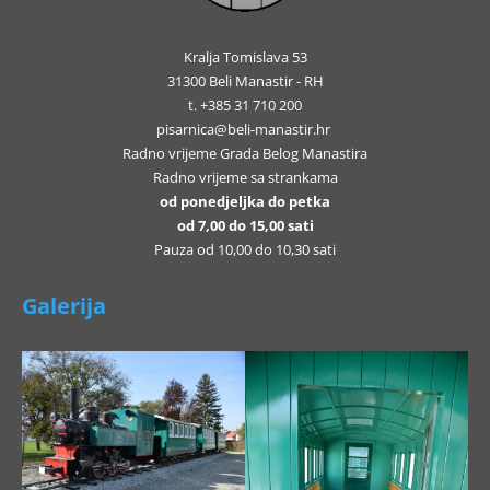
Kralja Tomislava 53
31300 Beli Manastir - RH
t. +385 31 710 200
pisarnica@beli-manastir.hr
Radno vrijeme Grada Belog Manastira
Radno vrijeme sa strankama
od ponedjeljka do petka
od 7,00 do 15,00 sati
Pauza od 10,00 do 10,30 sati
Galerija