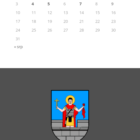
3
4
5
6
7
8
9
10
11
12
13
14
15
16
17
18
19
20
21
22
23
24
25
26
27
28
29
30
31
« srp