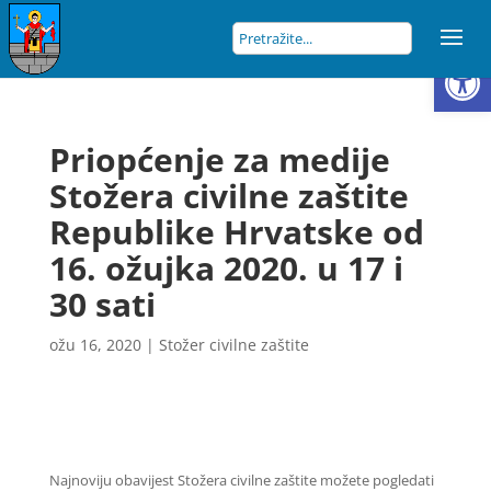
Open
Priopćenje za medije
Stožera civilne zaštite
Republike Hrvatske od
16. ožujka 2020. u 17 i
30 sati
ožu 16, 2020
|
Stožer civilne zaštite
Najnoviju obavijest Stožera civilne zaštite možete pogledati