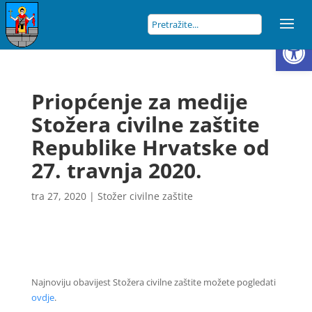
Open
Priopćenje za medije
Stožera civilne zaštite
Republike Hrvatske od
27. travnja 2020.
tra 27, 2020
|
Stožer civilne zaštite
Najnoviju obavijest Stožera civilne zaštite možete pogledati
ovdje
.