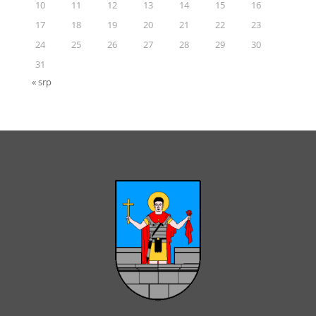
10
11
12
13
14
15
16
17
18
19
20
21
22
23
24
25
26
27
28
29
30
31
« srp