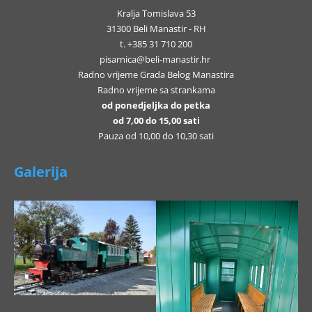
Kralja Tomislava 53
31300 Beli Manastir - RH
t. +385 31 710 200
pisarnica@beli-manastir.hr
Radno vrijeme Grada Belog Manastira
Radno vrijeme sa strankama
od ponedjeljka do petka
od 7,00 do 15,00 sati
Pauza od 10,00 do 10,30 sati
Galerija