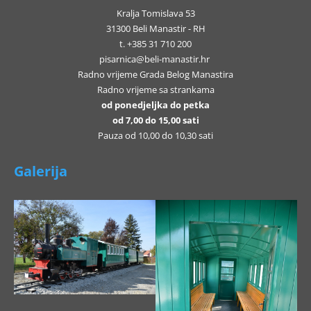
Kralja Tomislava 53
31300 Beli Manastir - RH
t. +385 31 710 200
pisarnica@beli-manastir.hr
Radno vrijeme Grada Belog Manastira
Radno vrijeme sa strankama
od ponedjeljka do petka
od 7,00 do 15,00 sati
Pauza od 10,00 do 10,30 sati
Galerija