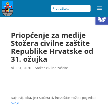
Open
Priopćenje za medije
Stožera civilne zaštite
Republike Hrvatske od
31. ožujka
ožu 31, 2020
|
Stožer civilne zaštite
Najnoviju obavijest Stožera civilne zaštite možete pogledati
ovdje
.