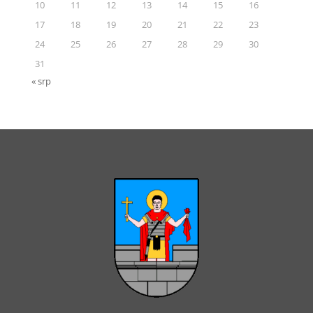
10
11
12
13
14
15
16
17
18
19
20
21
22
23
24
25
26
27
28
29
30
31
« srp