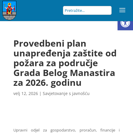
Open
Provedbeni plan
unapređenja zaštite od
požara za područje
Grada Belog Manastira
za 2026. godinu
velj 12, 2026
|
Savjetovanje s javnošću
Upravni odjel za gospodarstvo, proračun, financije i