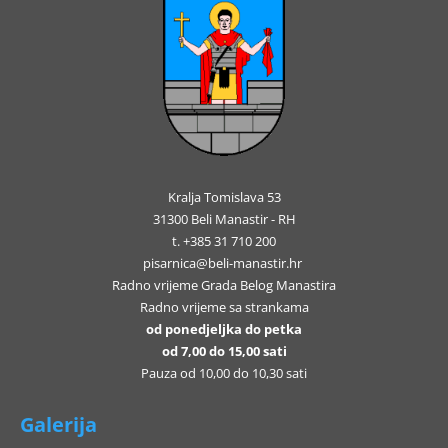
Kralja Tomislava 53
31300 Beli Manastir - RH
t. +385 31 710 200
pisarnica@beli-manastir.hr
Radno vrijeme Grada Belog Manastira
Radno vrijeme sa strankama
od ponedjeljka do petka
od 7,00 do 15,00 sati
Pauza od 10,00 do 10,30 sati
Galerija