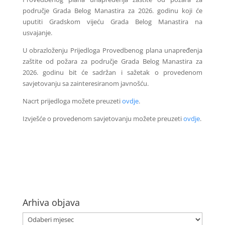
područje Grada Belog Manastira za 2026. godinu koji će
uputiti Gradskom vijeću Grada Belog Manastira na
usvajanje.
U obrazloženju Prijedloga Provedbenog plana unapređenja
zaštite od požara za područje Grada Belog Manastira za
2026. godinu bit će sadržan i sažetak o provedenom
savjetovanju sa zainteresiranom javnošću.
Nacrt prijedloga možete preuzeti
ovdje
.
Izvješće o provedenom savjetovanju možete preuzeti
ovdje
.
Arhiva objava